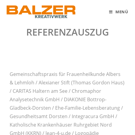
MENÜ
REFERENZAUSZUG
Gemeinschaftspraxis für Frauenheilkunde Albers
& Lehmloh / Alexianer Stift (Thomas Gordon Haus)
/ CARITAS Haltern am See / Chromaphor
Analysetechnik GmbH / DIAKONIE Bottrop-
Gladbeck-Dorsten / Ehe-Familie-Lebensberatung /
Gesundheitsamt Dorsten / Integracura GmbH /
Katholische Krankenhäuser Ruhrgebiet Nord
GmbH (KKRN) / lean-4-u.de / Logopädie